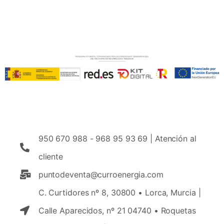
950 670 988 - 968 95 93 69 | Atención al
cliente
puntodeventa@curroenergia.com
C. Curtidores nº 8, 30800 • Lorca, Murcia |
Calle Aparecidos, nº 21 04740 • Roquetas