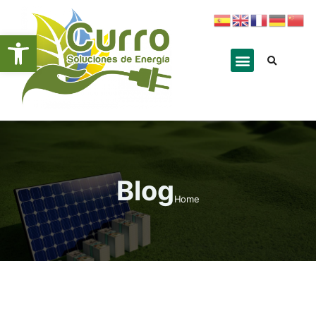
Abrir barra de herramientas
Blog
Home