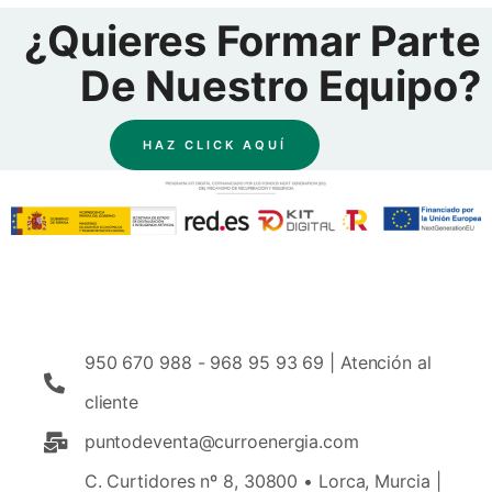
¿quieres Formar Parte
De Nuestro Equipo?
HAZ CLICK AQUÍ
950 670 988 - 968 95 93 69 | Atención al
cliente
puntodeventa@curroenergia.com
C. Curtidores nº 8, 30800 • Lorca, Murcia |