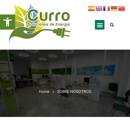
Abrir barra de herramientas
Home
SOBRE NOSOTROS