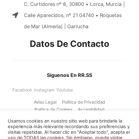
C. Curtidores nº 8, 30800 • Lorca, Murcia |
Calle Aparecidos, nº 21 04740 • Roquetas
de Mar (Almería) | Garrucha
Datos De Contacto
Síguenos En RR.SS
Facebook
Instagram
Youtube
Aviso Legal
Política de Privacidad
Política de Cookies
Accesibilidad
Usamos cookies en nuestro sitio web para brindarle la
experiencia más relevante recordando sus preferencias y
visitas repetidas. Al hacer clic en "Aceptar todo", acepta el
uso de TODAS las cookies. Sin embargo, puede visitar