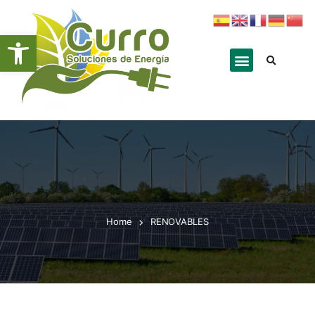
Abrir barra de herramientas
Home
RENOVABLES