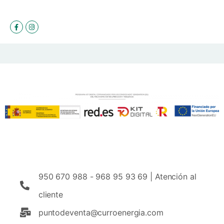
950 670 988 - 968 95 93 69 | Atención al
cliente
puntodeventa@curroenergia.com