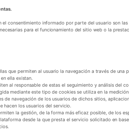
entas.
 el consentimiento informado por parte del usuario son las c
ecesarias para el funcionamiento del sitio web o la prestac
las que permiten al usuario la navegación a través de una pá
en ella existan.
ten al responsable de estas el seguimiento y análisis del c
ida mediante este tipo de cookies se utiliza en la medición 
es de navegación de los usuarios de dichos sitios, aplicacion
e hacen los usuarios del servicio.
miten la gestión, de la forma más eficaz posible, de los esp
lataforma desde la que presta el servicio solicitado en base
cios.