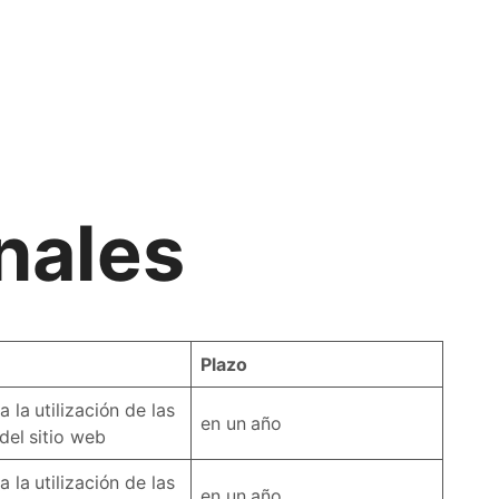
nales
Plazo
 la utilización de las
en un año
del sitio web
 la utilización de las
en un año