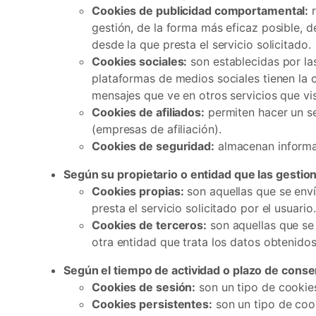
Cookies de publicidad comportamental:
r
gestión, de la forma más eficaz posible, d
desde la que presta el servicio solicitado.
Cookies sociales:
son establecidas por las
plataformas de medios sociales tienen la c
mensajes que ve en otros servicios que vis
Cookies de afiliados:
permiten hacer un se
(empresas de afiliación).
Cookies de seguridad:
almacenan informac
Según su propietario o entidad que las gestion
Cookies propias:
son aquellas que se enví
presta el servicio solicitado por el usuario.
Cookies de terceros:
son aquellas que se 
otra entidad que trata los datos obtenidos
Según el tiempo de actividad o plazo de conse
Cookies de sesión:
son un tipo de cookie
Cookies persistentes:
son un tipo de cook