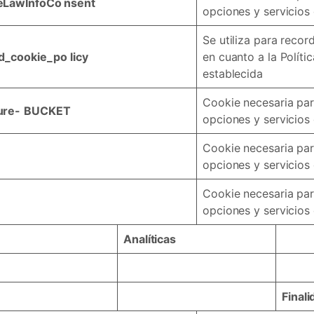
eLawInfoCo nsent
opciones y servicios 
Se utiliza para recor
d_cookie_po
licy
en cuanto a la Políti
establecida
Cookie necesaria para
ure-
BUCKET
opciones y servicios 
Cookie necesaria para
opciones y servicios 
Cookie necesaria para
opciones y servicios 
Analíticas
Finali