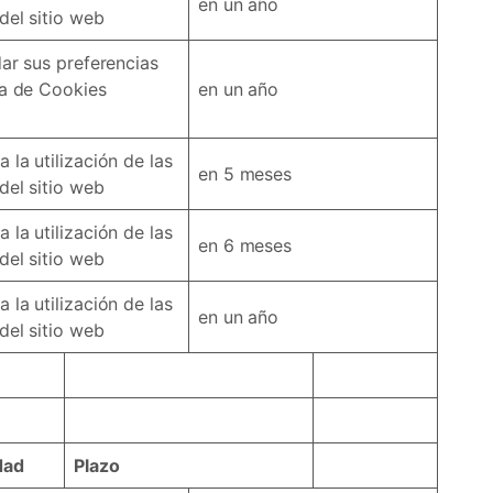
en un año
del sitio web
dar sus preferencias
ca de Cookies
en un año
 la utilización de las
en 5 meses
del sitio web
 la utilización de las
en 6 meses
del sitio web
 la utilización de las
en un año
del sitio web
dad
Plazo