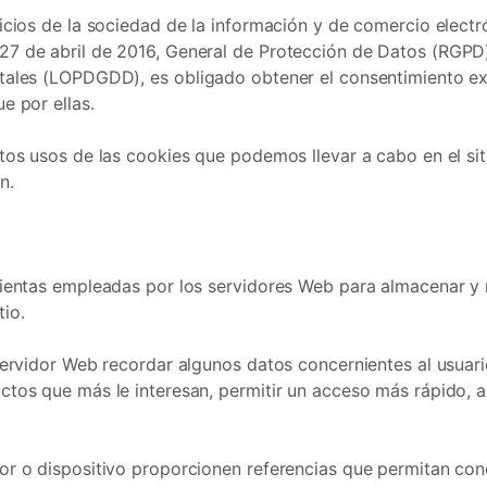
icios de la sociedad de la información y de comercio electr
7 de abril de 2016, General de Protección de Datos (RGPD)
itales (LOPDGDD), es obligado obtener el consentimiento ex
e por ellas.
ntos usos de las cookies que podemos llevar a cabo en el si
n.
ientas empleadas por los servidores Web para almacenar y r
io.
servidor Web recordar algunos datos concernientes al usuario
ctos que más le interesan, permitir un acceso más rápido, 
or o dispositivo proporcionen referencias que permitan cono