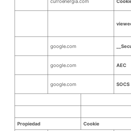
curroenergia.com
Cooki
viewe
google.com
__Sec
google.com
AEC
google.com
SOCS
Propiedad
Cookie