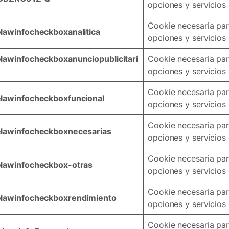
opciones y servicios 
Cookie necesaria para
lawinfocheckboxanalitica
opciones y servicios 
lawinfocheckboxanunciopublicitari
Cookie necesaria para
opciones y servicios 
Cookie necesaria para
elawinfocheckboxfuncional
opciones y servicios 
Cookie necesaria para
elawinfocheckboxnecesarias
opciones y servicios 
Cookie necesaria para
elawinfocheckbox-otras
opciones y servicios 
Cookie necesaria para
elawinfocheckboxrendimiento
opciones y servicios 
Cookie necesaria para