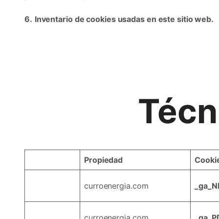
6.
Inventario de cookies usadas en este sitio web.
Técn
Propiedad
Cooki
curroenergia.com
_ga_
curroenergia.com
_ga_