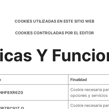
COOKIES UTILIZADAS EN ESTE SITIO WEB
COOKIES CONTROLADAS POR EL EDITOR
icas Y Funcio
e
Finalidad
Cookie necesaria para
NNHF8XR6Z0
opciones y servicios 
Cookie necesaria para
PDBZRC91Z
Q