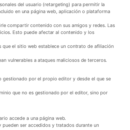
onales del usuario (retargeting) para permitir la
 incluido en una página web, aplicación o plataforma
tirle compartir contenido con sus amigos y redes. Las
icios. Esto puede afectar al contenido y los
que el sitio web establece un contrato de afiliación
an vulnerables a ataques maliciosos de terceros.
 gestionado por el propio editor y desde el que se
inio que no es gestionado por el editor, sino por
uario accede a una página web.
 y pueden ser accedidos y tratados durante un