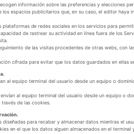
ecogen información sobre las preferencias y elecciones pers
e los espacios publicitarios que, en su caso, el editor haya
 plataformas de redes sociales en los servicios para permi
apacidad de rastrear su actividad en línea fuera de los Serv
ita.
guimiento de las visitas procedentes de otras webs, con las 
ión cifrada para evitar que los datos guardados en ellas se
a.
an al equipo terminal del usuario desde un equipo o dominio
envían al equipo terminal del usuario desde un equipo o dom
 través de las cookies.
rvación.
s diseñadas para recabar y almacenar datos mientras el us
ies en el que los datos siguen almacenados en el terminal