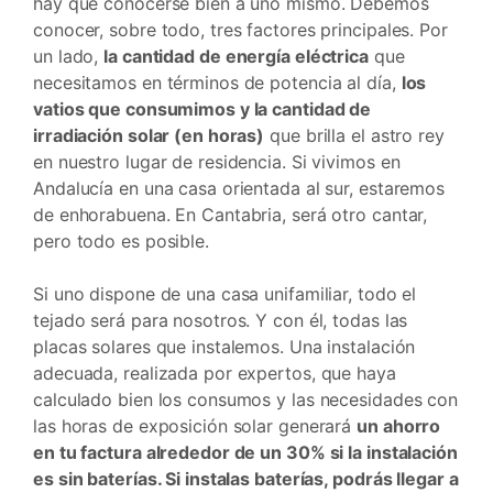
hay que conocerse bien a uno mismo. Debemos
conocer, sobre todo, tres factores principales. Por
un lado,
la cantidad de energía eléctrica
que
necesitamos en términos de potencia al día,
los
vatios que consumimos y la cantidad de
irradiación solar (en horas)
que brilla el astro rey
en nuestro lugar de residencia. Si vivimos en
Andalucía en una casa orientada al sur, estaremos
de enhorabuena. En Cantabria, será otro cantar,
pero todo es posible.
Si uno dispone de una casa unifamiliar, todo el
tejado será para nosotros. Y con él, todas las
placas solares que instalemos. Una instalación
adecuada, realizada por expertos, que haya
calculado bien los consumos y las necesidades con
las horas de exposición solar generará
un ahorro
en tu factura alrededor de un 30% si la instalación
es sin baterías. Si instalas baterías, podrás llegar a