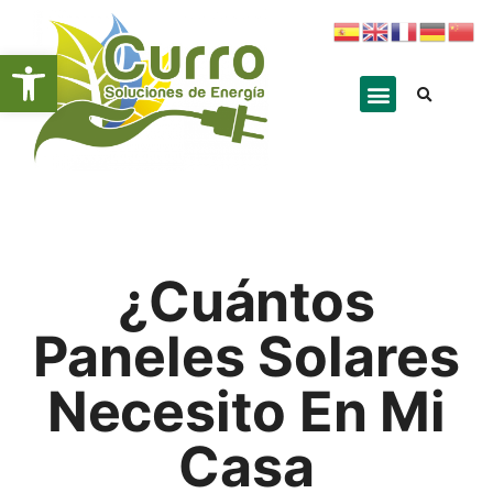
Abrir barra de herramientas
¿Cuántos
Paneles Solares
Necesito En Mi
Casa