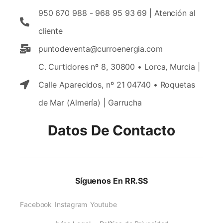
950 670 988 - 968 95 93 69 | Atención al
cliente
puntodeventa@curroenergia.com
C. Curtidores nº 8, 30800 • Lorca, Murcia |
Calle Aparecidos, nº 21 04740 • Roquetas
de Mar (Almería) | Garrucha
Datos De Contacto
Síguenos En RR.SS
Facebook
Instagram
Youtube