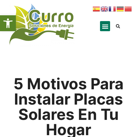
Abrir barra de herramientas
5 Motivos Para
Instalar Placas
Solares En Tu
Hogar