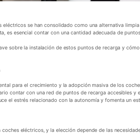
es eléctricos se han consolidado como una alternativa limpia
ta, es esencial contar con una cantidad adecuada de punto
lave sobre la instalación de estos puntos de recarga y cóm
a
mental para el crecimiento y la adopción masiva de los coc
sario contar con una red de puntos de recarga accesibles y 
ce el estrés relacionado con la autonomía y fomenta un es
 coches eléctricos, y la elección depende de las necesidade