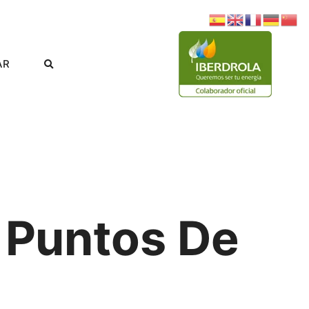
AR
 Puntos De