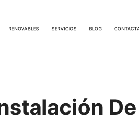
RENOVABLES
SERVICIOS
BLOG
CONTACT
nstalación De