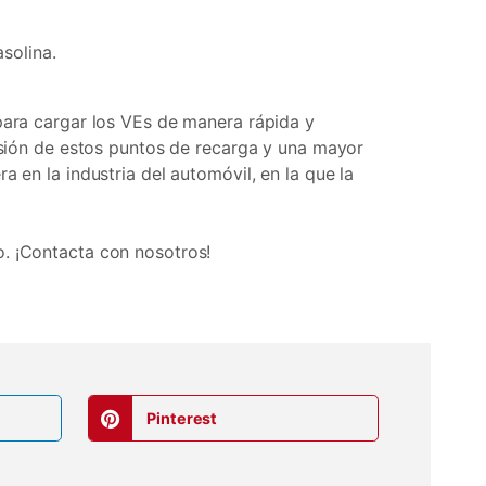
asolina.
para cargar los VEs de manera rápida y
nsión de estos puntos de recarga y una mayor
 en la industria del automóvil, en la que la
. ¡Contacta con nosotros!
Pinterest