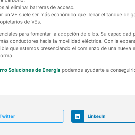
de carbono.
cos al eliminar barreras de acceso.
ar un VE suele ser más económico que llenar el tanque de g
ropietarios de VEs.
enciales para fomentar la adopción de ellos. Su capacidad 
a más conductores hacia la movilidad eléctrica. Con la expa
sible que estemos presenciando el comienzo de una nueva era
 norma.
rro Soluciones de Energía
podemos ayudarte a conseguirlo
Twitter
LinkedIn