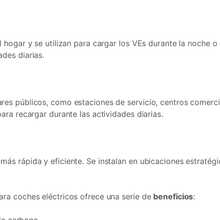
el hogar y se utilizan para cargar los VEs durante la noche
ades diarias.
res públicos, como estaciones de servicio, centros comerc
para recargar durante las actividades diarias.
más rápida y eficiente. Se instalan en ubicaciones estraté
ara coches eléctricos ofrece una serie de
beneficios
: