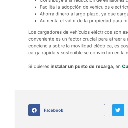
Contribuye a la reducción de emisiones 
Facilita la adopción de vehículos eléctri
Ahorra dinero a largo plazo, ya que carg
Aumenta el valor de la propiedad para p
Los cargadores de vehículos eléctricos son es
conveniente es un factor crucial para atraer 
conciencia sobre la movilidad eléctrica, es po
carga rápida y sostenible se conviertan en la
Si quieres
instalar un punto de recarga
, en
Cu
Facebook