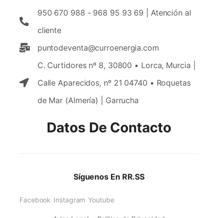
950 670 988 - 968 95 93 69 | Atención al
cliente
puntodeventa@curroenergia.com
C. Curtidores nº 8, 30800 • Lorca, Murcia |
Calle Aparecidos, nº 21 04740 • Roquetas
de Mar (Almería) | Garrucha
Datos De Contacto
Síguenos En RR.SS
Facebook
Instagram
Youtube