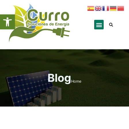
Abrir barra de herramientas
Blog
Home